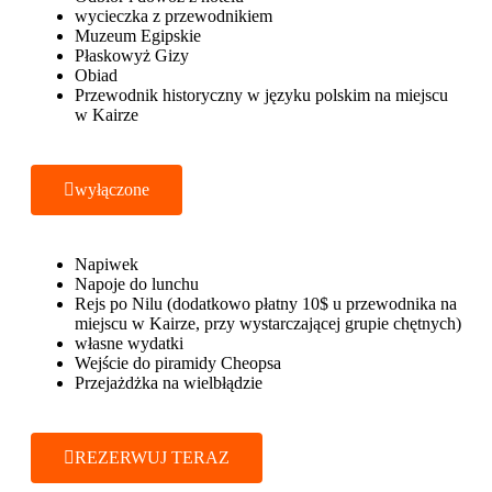
wycieczka z przewodnikiem
Muzeum Egipskie
Płaskowyż Gizy
Obiad
Przewodnik historyczny w języku polskim na miejscu
w Kairze
wyłączone
Napiwek
Napoje do lunchu
Rejs po Nilu (dodatkowo płatny 10$ u przewodnika na
miejscu w Kairze, przy wystarczającej grupie chętnych)
własne wydatki
Wejście do piramidy Cheopsa
Przejażdżka na wielbłądzie
REZERWUJ TERAZ