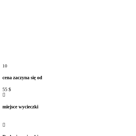
10
cena zaczyna się od
55
$
miejsce wycieczki