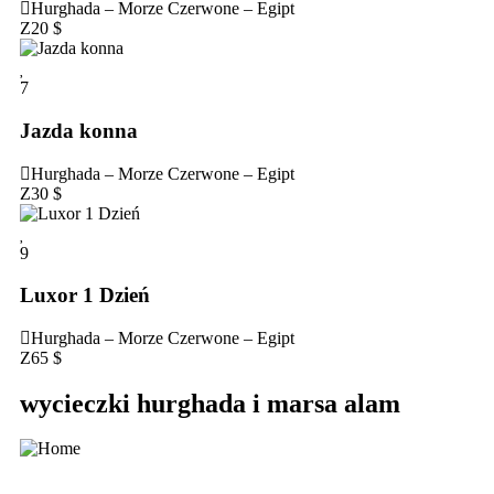
Hurghada – Morze Czerwone – Egipt
Z
20
$
7
Jazda konna
Hurghada – Morze Czerwone – Egipt
Z
30
$
9
Luxor 1 Dzień
Hurghada – Morze Czerwone – Egipt
Z
65
$
wycieczki hurghada i marsa alam