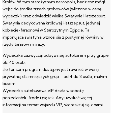
Królów. W tym starożytnym nercopolis, będziesz mógł
wejść do środka trzech grobowców (wliczone w cenę
wycieczki) oraz odwiedzić wielką Świątynie Hatszepsut.
Świątynia dedykowana królowej Hatszepsut, jedynej
kobiecie-faraonowi w Starożytnym Egipcie. Ta
imponująca świątynia wznosi się z pustynnej równiny w
rzędy tarasów i miraży.
Wycieczka zazwyczaj odbywa się autokarem przy grupie
ok. 40 osób,
ale ten sam program dostępny jest również w wersji
prywatnej dla mniejszych grup – od 4 do 8 osób, małym
busem.
Wycieczka autobusowa VIP działa w sobotę,
poniedziałek, środę i piątek. Aby uzyskać więcej
informacji na temat wyjazdu VIP, skontaktuj się z nami.