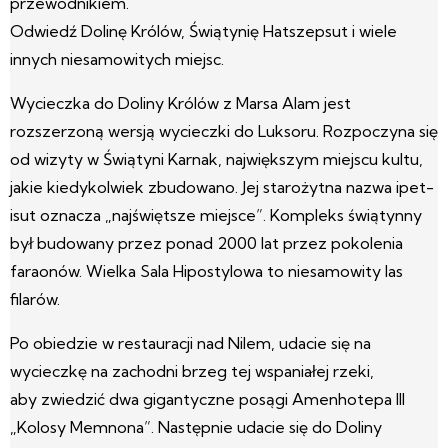
przewodnikiem.
Odwiedź Dolinę Królów, Świątynię Hatszepsut i wiele
innych niesamowitych miejsc.
Wycieczka do Doliny Królów z Marsa Alam jest
rozszerzoną wersją wycieczki do Luksoru. Rozpoczyna się
od wizyty w Świątyni Karnak, największym miejscu kultu,
jakie kiedykolwiek zbudowano. Jej starożytna nazwa ipet-
isut oznacza „najświętsze miejsce”. Kompleks świątynny
był budowany przez ponad 2000 lat przez pokolenia
faraonów. Wielka Sala Hipostylowa to niesamowity las
filarów.
Po obiedzie w restauracji nad Nilem, udacie się na
wycieczkę na zachodni brzeg tej wspaniałej rzeki,
aby zwiedzić dwa gigantyczne posągi Amenhotepa III
„Kolosy Memnona”. Następnie udacie się do Doliny