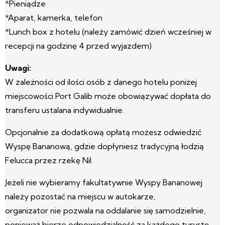
*Pieniądze
*Aparat, kamerka, telefon
*Lunch box z hotelu (należy zamówić dzień wcześniej w
recepcji na godzinę 4 przed wyjazdem)
Uwagi:
W zależności od ilości osób z danego hotelu poniżej
miejscowości Port Galib może obowiązywać dopłata do
transferu ustalana indywidualnie.
Opcjonalnie za dodatkową opłatą możesz odwiedzić
Wyspę Bananową, gdzie dopłyniesz tradycyjną łodzią
Felucca przez rzekę Nil.
Jeżeli nie wybieramy fakultatywnie Wyspy Bananowej
należy pozostać na miejscu w autokarze,
organizator nie pozwala na oddalanie się samodzielnie,
ponieważ bierze odpowiedzialność za każdego turystę.