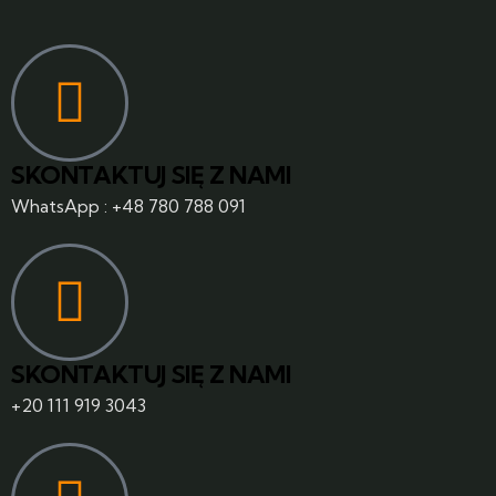
SKONTAKTUJ SIĘ Z NAMI
WhatsApp : +48 780 788 091
SKONTAKTUJ SIĘ Z NAMI
+20 111 919 3043