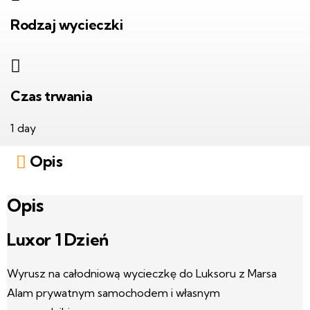
Rodzaj wycieczki
Czas trwania
1 day
Opis
Opis
Luxor 1 Dzień
Wyrusz na całodniową wycieczkę do Luksoru z Marsa
Alam prywatnym samochodem i własnym