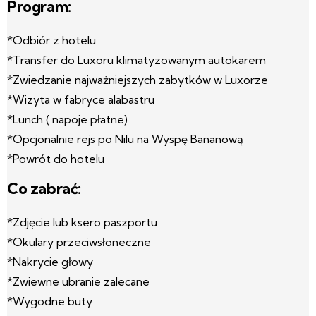
Program:
*Odbiór z hotelu
*Transfer do Luxoru klimatyzowanym autokarem
*Zwiedzanie najważniejszych zabytków w Luxorze
*Wizyta w fabryce alabastru
*Lunch ( napoje płatne)
*Opcjonalnie rejs po Nilu na Wyspę Bananową
*Powrót do hotelu
Co zabrać:
*Zdjęcie lub ksero paszportu
*Okulary przeciwsłoneczne
*Nakrycie głowy
*Zwiewne ubranie zalecane
*Wygodne buty