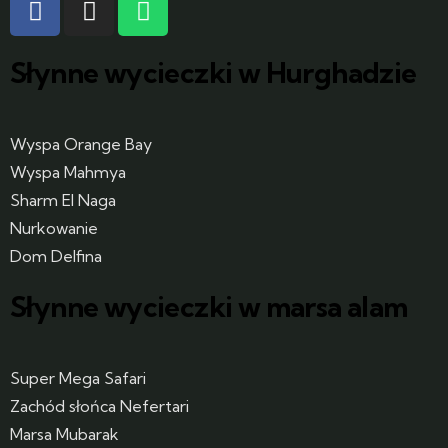
Słynne wycieczki w Hurghadzie
Wyspa Orange Bay
Wyspa Mahmya
Sharm El Naga
Nurkowanie
Dom Delfina
Słynne wycieczki w marsa alam
Super Mega Safari
Zachód słońca Nefertari
Marsa Mubarak