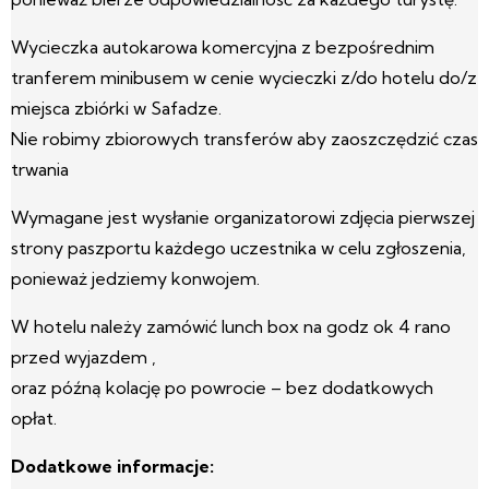
Wycieczka autokarowa komercyjna z bezpośrednim
tranferem minibusem w cenie wycieczki z/do hotelu do/z
miejsca zbiórki w Safadze.
Nie robimy zbiorowych transferów aby zaoszczędzić czas
trwania
Wymagane jest wysłanie organizatorowi zdjęcia pierwszej
strony paszportu każdego uczestnika w celu zgłoszenia,
ponieważ jedziemy konwojem.
W hotelu należy zamówić lunch box na godz ok 4 rano
przed wyjazdem ,
oraz późną kolację po powrocie – bez dodatkowych
opłat.
Dodatkowe informacje: