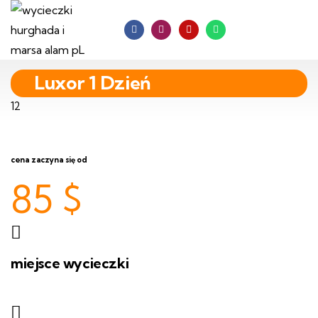
Luxor 1 Dzień
12
cena zaczyna się od
85
$
miejsce wycieczki