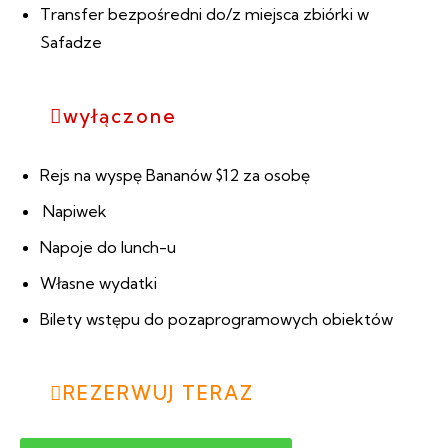
Transfer bezpośredni do/z miejsca zbiórki w
Safadze
wyłączone
Rejs na wyspę Bananów $12 za osobę
Napiwek
Napoje do lunch-u
Własne wydatki
Bilety wstępu do pozaprogramowych obiektów
REZERWUJ TERAZ